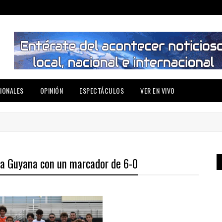
IONALES
OPINIÓN
ESPECTÁCULOS
VER EN VIVO
 a Guyana con un marcador de 6-0