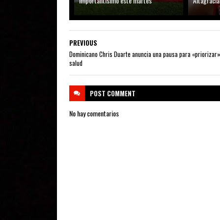
importantísimo este martes
Altagracia
PREVIOUS
Dominicano Chris Duarte anuncia una pausa para «priorizar»
salud
POST
COMMENT
No hay comentarios