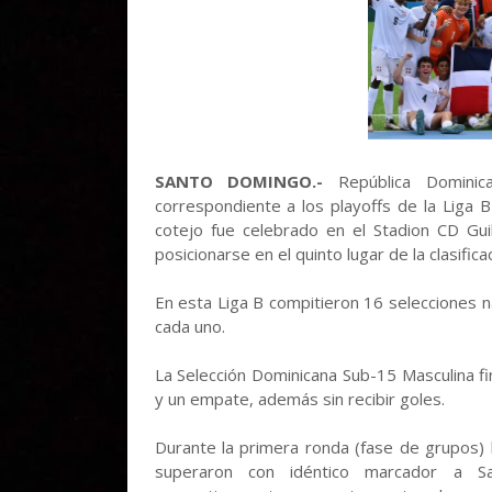
SANTO DOMINGO.-
República Dominic
correspondiente a los playoffs de la Liga
cotejo fue celebrado en el Stadion CD Gui
posicionarse en el quinto lugar de la clasific
En esta Liga B compitieron 16 selecciones n
cada uno.
La Selección Dominicana Sub-15 Masculina fin
y un empate, además sin recibir goles.
Durante la primera ronda (fase de grupos) 
superaron con idéntico marcador a Sa