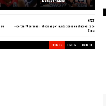
la Liga de Naciones
NEXT
 su
Reportan 13 personas fallecidas por inundaciones en el noroeste de
China
BLOGGER
DISQUS
FACEBOOK