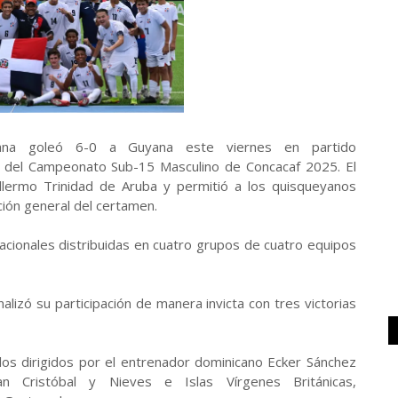
ana goleó 6-0 a Guyana este viernes en partido
 B del Campeonato Sub-15 Masculino de Concacaf 2025. El
llermo Trinidad de Aruba y permitió a los quisqueyanos
ación general del certamen.
acionales distribuidas en cuatro grupos de cuatro equipos
alizó su participación de manera invicta con tres victorias
los dirigidos por el entrenador dominicano Ecker Sánchez
n Cristóbal y Nieves e Islas Vírgenes Británicas,