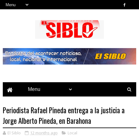
Noticias del País, la Región y Más...
Periodista Rafael Pineda entrega a la justicia a
Jorge Alberto Pineda, en Barahona
El Siblo
12 months ago
Local