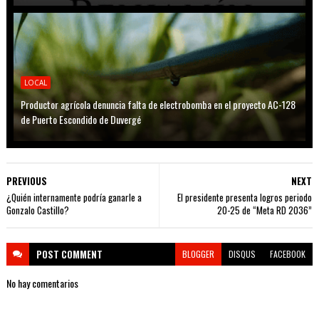
LOCAL
Productor agrícola denuncia falta de electrobomba en el proyecto AC-128
de Puerto Escondido de Duvergé
PREVIOUS
NEXT
¿Quién internamente podría ganarle a
El presidente presenta logros periodo
Gonzalo Castillo?
20-25 de “Meta RD 2036”
POST
COMMENT
BLOGGER
DISQUS
FACEBOOK
No hay comentarios