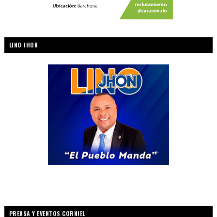
LINO JHON
PRENSA Y EVENTOS CORNIEL