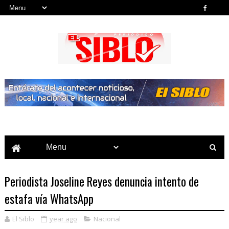
Noticias del País, la Región y Más...
Periodista Joseline Reyes denuncia intento de
estafa vía WhatsApp
El Siblo
year ago
Nacional