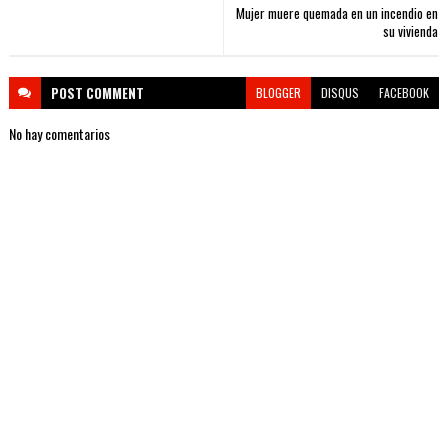
Mujer muere quemada en un incendio en
su vivienda
POST
COMMENT
BLOGGER
DISQUS
FACEBOOK
No hay comentarios