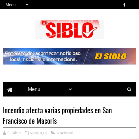
Noticias del País, la Región y Más...
Incendio afecta varias propiedades en San
Francisco de Macorís
El Siblo
year ago
Nacional