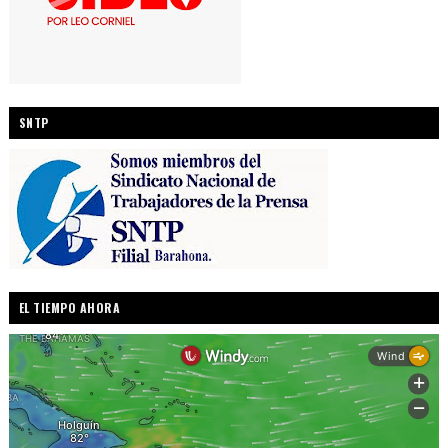
SNTP
EL TIEMPO AHORA