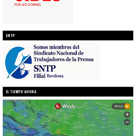
SNTP
EL TIEMPO AHORA