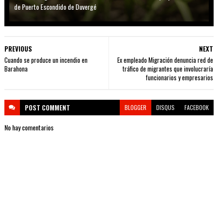
de Puerto Escondido de Duvergé
PREVIOUS
NEXT
Cuando se produce un incendio en
Ex empleado Migración denuncia red de
Barahona
tráfico de migrantes que involucraría
funcionarios y empresarios
POST
COMMENT
BLOGGER
DISQUS
FACEBOOK
No hay comentarios