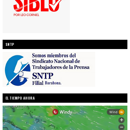
SNTP
EL TIEMPO AHORA