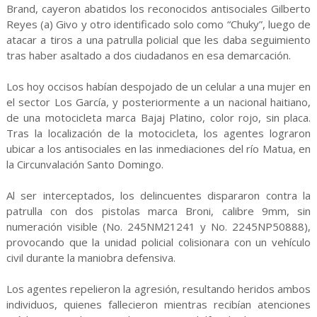
Brand, cayeron abatidos los reconocidos antisociales Gilberto
Reyes (a) Givo y otro identificado solo como “Chuky”, luego de
atacar a tiros a una patrulla policial que les daba seguimiento
tras haber asaltado a dos ciudadanos en esa demarcación.
Los hoy occisos habían despojado de un celular a una mujer en
el sector Los García, y posteriormente a un nacional haitiano,
de una motocicleta marca Bajaj Platino, color rojo, sin placa.
Tras la localización de la motocicleta, los agentes lograron
ubicar a los antisociales en las inmediaciones del río Matua, en
la Circunvalación Santo Domingo.
Al ser interceptados, los delincuentes dispararon contra la
patrulla con dos pistolas marca Broni, calibre 9mm, sin
numeración visible (No. 245NM21241 y No. 2245NP50888),
provocando que la unidad policial colisionara con un vehículo
civil durante la maniobra defensiva.
Los agentes repelieron la agresión, resultando heridos ambos
individuos, quienes fallecieron mientras recibían atenciones