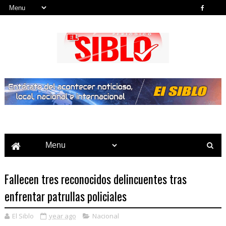
Noticias del País, la Región y Más...
Fallecen tres reconocidos delincuentes tras
enfrentar patrullas policiales
El Siblo
year ago
Nacional