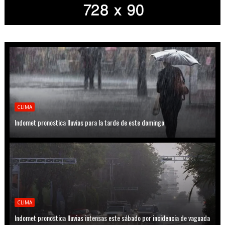
CLIMA
Indomet pronostica lluvias para la tarde de este domingo
CLIMA
Indomet pronostica lluvias intensas este sábado por incidencia de vaguada