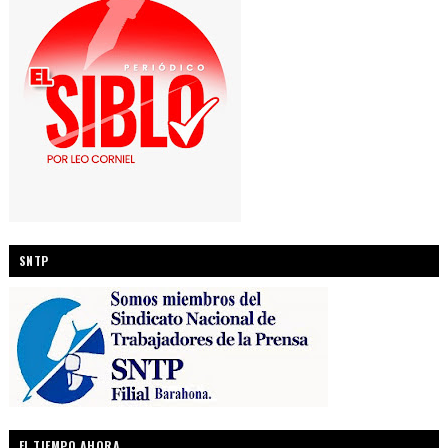
SNTP
EL TIEMPO AHORA