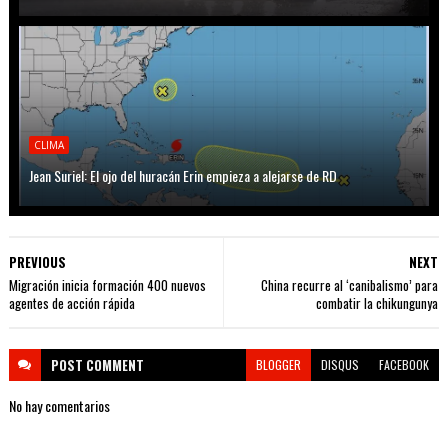
CLIMA
Jean Suriel: El ojo del huracán Erin empieza a alejarse de RD
PREVIOUS
NEXT
Migración inicia formación 400 nuevos
China recurre al ‘canibalismo’ para
agentes de acción rápida
combatir la chikungunya
POST
COMMENT
BLOGGER
DISQUS
FACEBOOK
No hay comentarios