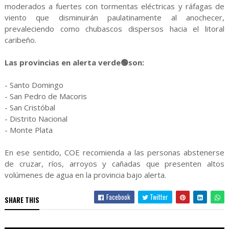
moderados a fuertes con tormentas eléctricas y ráfagas de
viento que disminuirán paulatinamente al anochecer,
prevaleciendo como chubascos dispersos hacia el litoral
caribeño.
Las provincias en alerta verde🟢son:
- Santo Domingo
- San Pedro de Macoris
- San Cristóbal
- Distrito Nacional
- Monte Plata
En ese sentido, COE recomienda a las personas abstenerse
de cruzar, ríos, arroyos y cañadas que presenten altos
volúmenes de agua en la provincia bajo alerta.
Facebook
Twitter
SHARE THIS