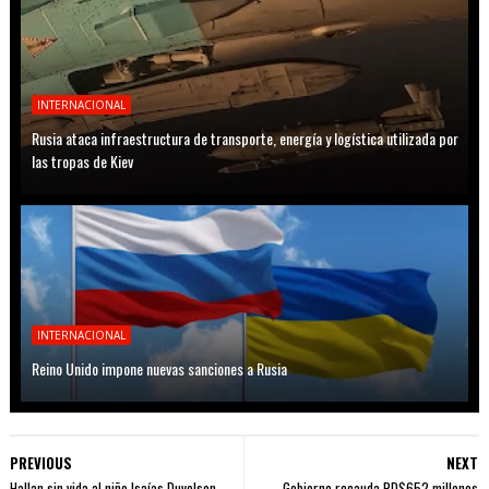
INTERNACIONAL
Rusia ataca infraestructura de transporte, energía y logística utilizada por
las tropas de Kiev
INTERNACIONAL
Reino Unido impone nuevas sanciones a Rusia
PREVIOUS
NEXT
Hallan sin vida al niño Isaías Duvelson
Gobierno recauda RD$652 millones