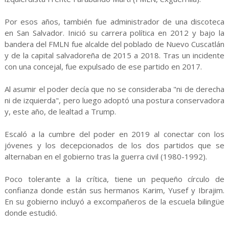
Por esos años, también fue administrador de una discoteca
en San Salvador. Inició su carrera política en 2012 y bajo la
bandera del FMLN fue alcalde del poblado de Nuevo Cuscatlán
y de la capital salvadoreña de 2015 a 2018. Tras un incidente
con una concejal, fue expulsado de ese partido en 2017.
Al asumir el poder decía que no se consideraba "ni de derecha
ni de izquierda", pero luego adoptó una postura conservadora
y, este año, de lealtad a Trump.
Escaló a la cumbre del poder en 2019 al conectar con los
jóvenes y los decepcionados de los dos partidos que se
alternaban en el gobierno tras la guerra civil (1980-1992).
Poco tolerante a la crítica, tiene un pequeño círculo de
confianza donde están sus hermanos Karim, Yusef y Ibrajim.
En su gobierno incluyó a excompañeros de la escuela bilingüe
donde estudió.