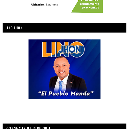
LINO JHON
PRENSA Y EVENTOS CORNIEL