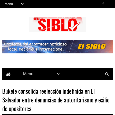
Noticias del País, la Región y Más...
Bukele consolida reelección indefinida en El
Salvador entre denuncias de autoritarismo y exilio
de opositores