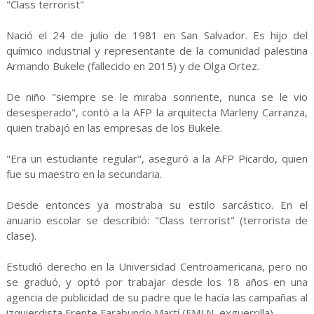
"Class terrorist"
Nació el 24 de julio de 1981 en San Salvador. Es hijo del
químico industrial y representante de la comunidad palestina
Armando Bukele (fallecido en 2015) y de Olga Ortez.
De niño "siempre se le miraba sonriente, nunca se le vio
desesperado", contó a la AFP la arquitecta Marleny Carranza,
quien trabajó en las empresas de los Bukele.
"Era un estudiante regular", aseguró a la AFP Picardo, quien
fue su maestro en la secundaria.
Desde entonces ya mostraba su estilo sarcástico. En el
anuario escolar se describió: "Class terrorist" (terrorista de
clase).
Estudió derecho en la Universidad Centroamericana, pero no
se graduó, y optó por trabajar desde los 18 años en una
agencia de publicidad de su padre que le hacía las campañas al
izquierdista Frente Farabundo Martí (FMLN, exguerrilla).