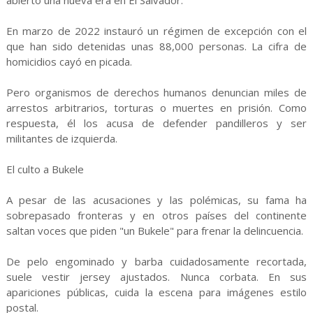
abierto una nueva era en El Salvador.
En marzo de 2022 instauró un régimen de excepción con el
que han sido detenidas unas 88,000 personas. La cifra de
homicidios cayó en picada.
Pero organismos de derechos humanos denuncian miles de
arrestos arbitrarios, torturas o muertes en prisión. Como
respuesta, él los acusa de defender pandilleros y ser
militantes de izquierda.
El culto a Bukele
A pesar de las acusaciones y las polémicas, su fama ha
sobrepasado fronteras y en otros países del continente
saltan voces que piden "un Bukele" para frenar la delincuencia.
De pelo engominado y barba cuidadosamente recortada,
suele vestir jersey ajustados. Nunca corbata. En sus
apariciones públicas, cuida la escena para imágenes estilo
postal.