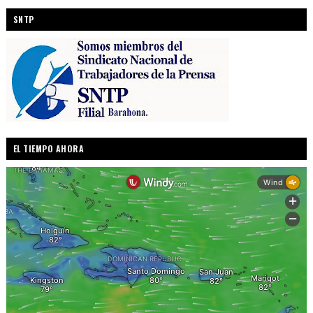
SNTP
EL TIEMPO AHORA