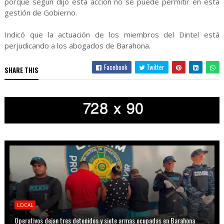
porque según dijo esta acción no se puede permitir en esta
gestión de Gobierno.
Indicó que la actuación de los miembros del Dintel está
perjudicando a los abogados de Barahona.
Facebook
Twitter
SHARE THIS
LOCAL
Operativos dejan tres detenidos y siete armas ocupadas en Barahona