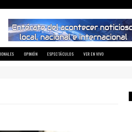
IONALES
OPINIÓN
ESPECTÁCULOS
VER EN VIVO