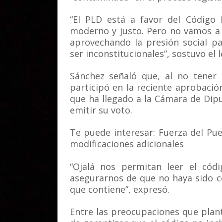
“El PLD está a favor del Código
moderno y justo. Pero no vamos a 
aprovechando la presión social p
ser inconstitucionales”, sostuvo el l
Sánchez señaló que, al no tener 
participó en la reciente aprobació
que ha llegado a la Cámara de Dip
emitir su voto.
Te puede interesar: Fuerza del Pu
modificaciones adicionales
“Ojalá nos permitan leer el códi
asegurarnos de que no haya sido c
que contiene”, expresó.
Entre las preocupaciones que plan