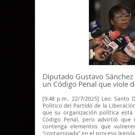
Diputado Gustavo Sánchez a
un Código Penal que viole 
[9:48 p.m., 22/7/2025] Leo: Sant
Político del Partido de la Liberac
que su organización política est
Código Penal, pero advirtió que
contenga elementos que vulnere
“contaminada” en el proceso legisla