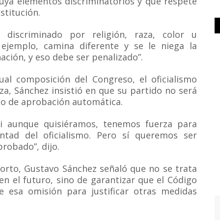
luya elementos discriminatorios y que respete
stitución.
discriminado por religión, raza, color u
 ejemplo, camina diferente y se le niega la
nación, y eso debe ser penalizado”.
ual composición del Congreso, el oficialismo
za, Sánchez insistió en que su partido no será
lo de aprobación automática.
Ni aunque quisiéramos, tenemos fuerza para
tad del oficialismo. Pero sí queremos ser
probado”, dijo.
borto, Gustavo Sánchez señaló que no se trata
en el futuro, sino de garantizar que el Código
se esa omisión para justificar otras medidas