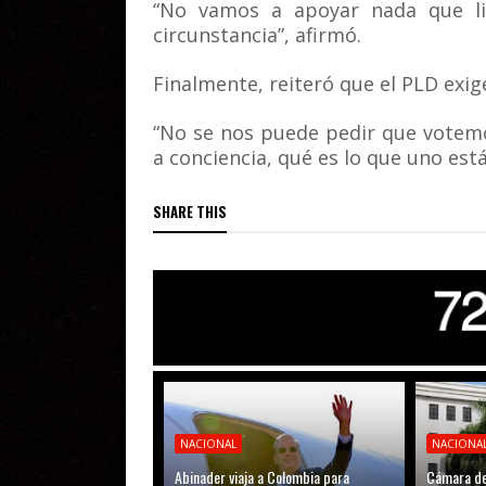
“No vamos a apoyar nada que li
circunstancia”, afirmó.
Finalmente, reiteró que el PLD exig
“No se nos puede pedir que votemo
a conciencia, qué es lo que uno est
SHARE THIS
NACIONAL
NACIONA
Abinader viaja a Colombia para
Cámara de