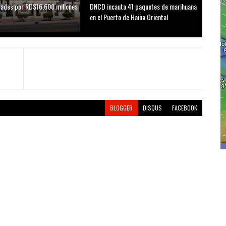
idades por RD$16,600 millones
DNCD incauta 41 paquetes de marihuana
D
en el Puerto de Haina Oriental
BLOGGER
DISQUS
FACEBOOK