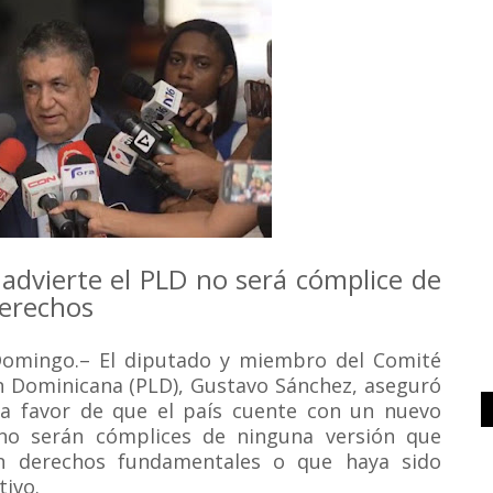
dvierte el PLD no será cómplice de
derechos
o Domingo.– El diputado y miembro del Comité
ión Dominicana (PLD), Gustavo Sánchez, aseguró
á a favor de que el país cuente con un nuevo
 no serán cómplices de ninguna versión que
n derechos fundamentales o que haya sido
tivo.