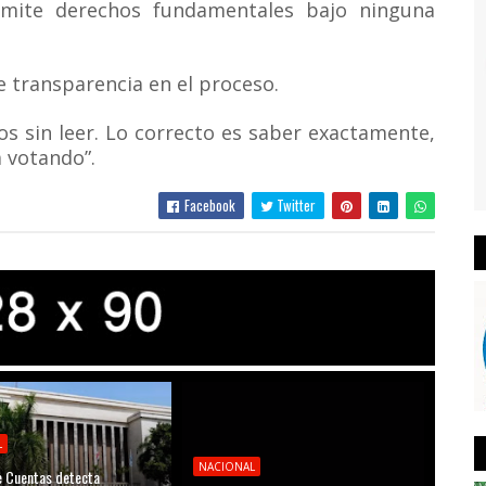
mite derechos fundamentales bajo ninguna
e transparencia en el proceso.
s sin leer. Lo correcto es saber exactamente,
á votando”.
Facebook
Twitter
L
NACIONAL
 Cuentas detecta