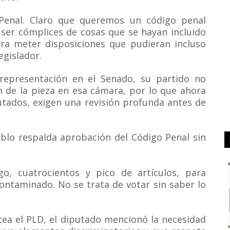
 Penal. Claro que queremos un código penal
ser cómplices de cosas que se hayan incluido
ara meter disposiciones que pudieran incluso
egislador.
representación en el Senado, su partido no
n de la pieza en esa cámara, por lo que ahora
utados, exigen una revisión profunda antes de
eblo respalda aprobación del Código Penal sin
go, cuatrocientos y pico de artículos, para
ontaminado. No se trata de votar sin saber lo
tea el PLD, el diputado mencionó la necesidad