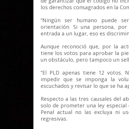
de garantizar que el código no inc
los derechos consagrados en la Con
“Ningún ser humano puede ser 
orientación. Si una persona, por
entrada a un lugar, eso es discrimi
Aunque reconoció que, por la act
tiene los votos para aprobar la pie
un obstáculo, pero tampoco un sel
“El PLD apenas tiene 12 votos. 
impedir que se imponga la volun
escuchados y revisar lo que se ha a
Respecto a las tres causales del a
solo de prometer una ley especial 
Penal actual no las excluya ni u
regresivas.