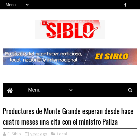
Noticias del País, la Región y Más...
Productores de Monte Grande esperan desde hace
cuatro meses una cita con el ministro Paliza
El Siblo
year ago
Local