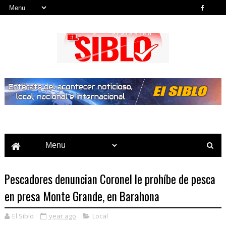
Noticias del País, la Región y Más...
Pescadores denuncian Coronel le prohíbe de pesca
en presa Monte Grande, en Barahona
El Siblo
year ago
Local