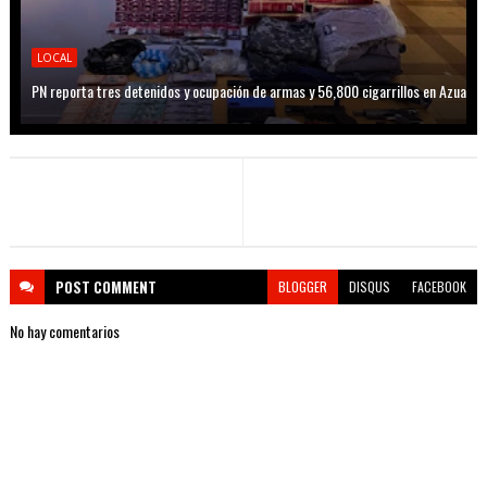
LOCAL
PN reporta tres detenidos y ocupación de armas y 56,800 cigarrillos en Azua
POST
COMMENT
BLOGGER
DISQUS
FACEBOOK
No hay comentarios