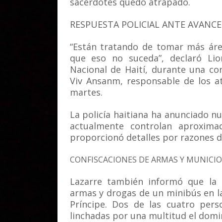
sacerdotes quedó atrapado.
RESPUESTA POLICIAL ANTE AVANCE
“Están tratando de tomar más área
que eso no suceda”, declaró Lion
Nacional de Haití, durante una con
Viv Ansanm, responsable de los a
martes.
La policía haitiana ha anunciado n
actualmente controlan aproxim
proporcionó detalles por razones d
CONFISCACIONES DE ARMAS Y MUNICI
Lazarre también informó que la p
armas y drogas de un minibús en la
Príncipe. Dos de las cuatro per
linchadas por una multitud el domi