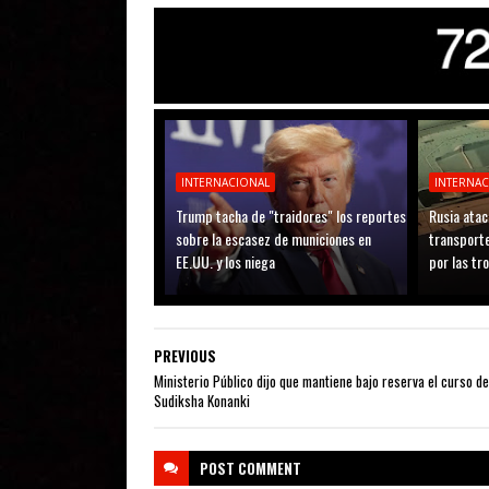
INTERNACIONAL
INTERNA
Trump tacha de "traidores" los reportes
Rusia atac
sobre la escasez de municiones en
transporte
EE.UU. y los niega
por las tr
PREVIOUS
Ministerio Público dijo que mantiene bajo reserva el curso de
Sudiksha Konanki
POST
COMMENT