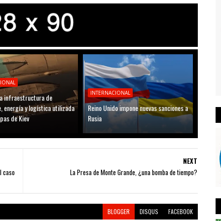
CIONAL
INTERNACIONAL
a infraestructura de
, energía y logística utilizada
Reino Unido impone nuevas sanciones a
opas de Kiev
Rusia
NEXT
l caso
La Presa de Monte Grande, ¿una bomba de tiempo?
BLOGGER
DISQUS
FACEBOOK