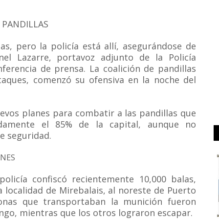
 PANDILLAS
s, pero la policía está allí, asegurándose de
el Lazarre, portavoz adjunto de la Policía
ferencia de prensa. La coalición de pandillas
taques, comenzó su ofensiva en la noche del
uevos planes para combatir a las pandillas que
adamente el 85% de la capital, aunque no
e seguridad.
ONES
olicía confiscó recientemente 10,000 balas,
 localidad de Mirebalais, al noreste de Puerto
sonas que transportaban la munición fueron
ngo, mientras que los otros lograron escapar.