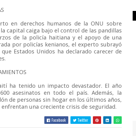
AS
xperto en derechos humanos de la ONU sobre
 la capital caiga bajo el control de las pandillas
rzos de la policía haitiana y el apoyo de una
ada por policías kenianos, el experto subrayó
n, que Estados Unidos ha declarado carecer de
es.
ZAMIENTOS
Haití ha tenido un impacto devastador. El año
600 asesinatos en todo el país. Además, la
lón de personas sin hogar en los últimos años,
 enfrentan una creciente crisis de seguridad.
Facebook
Twitter