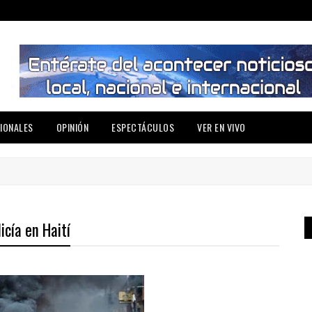
IONALES
OPINIÓN
ESPECTÁCULOS
VER EN VIVO
icía en Haití