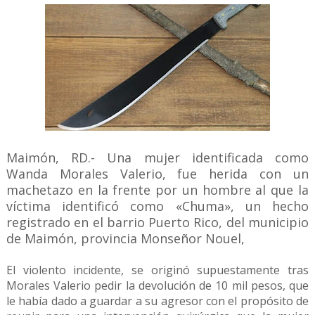
Maimón, RD.- Una mujer identificada como
Wanda Morales Valerio, fue herida con un
machetazo en la frente por un hombre al que la
víctima identificó como «Chuma», un hecho
registrado en el barrio Puerto Rico, del municipio
de Maimón, provincia Monseñor Nouel,
El violento incidente, se originó supuestamente tras
Morales Valerio pedir la devolución de 10 mil pesos, que
le había dado a guardar a su agresor con el propósito de