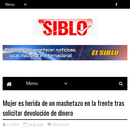
Noticias del País, la Región y Más...
Mujer es herida de un machetazo en la frente tras
solicitar devolución de dinero
El Siblo
year ago
Nacional