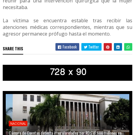
reunir para una intervención quirúrgica que la mujer
necesitaba.
La víctima se encuentra estable tras recibir las
atenciones médicas correspondientes, mientras que su
agresor permanece prófugo hasta el momento.
Facebook
Twitter
SHARE THIS
NACIONAL
Cámara de Cuentas detecta irregularidades por RD$16,600 millones en