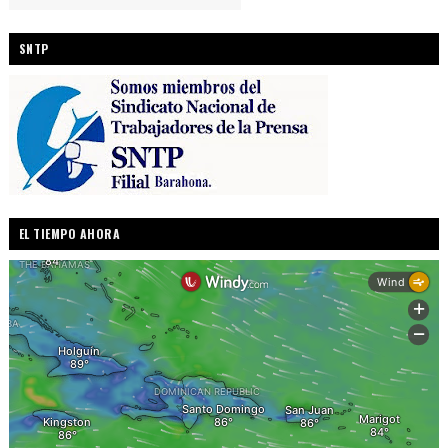
SNTP
EL TIEMPO AHORA