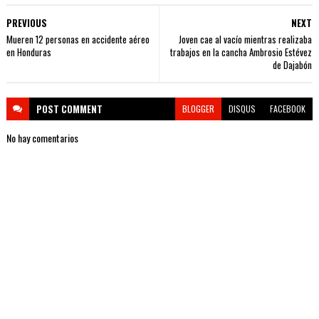
PREVIOUS
NEXT
Mueren 12 personas en accidente aéreo
Joven cae al vacío mientras realizaba
en Honduras
trabajos en la cancha Ambrosio Estévez
de Dajabón
POST
COMMENT
BLOGGER
DISQUS
FACEBOOK
No hay comentarios