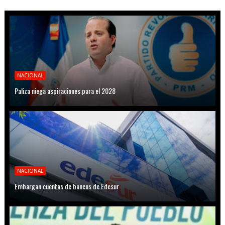
NACIONAL
Paliza niega aspiraciones para el 2028
NACIONAL
Embargan cuentas de bancos de Edesur