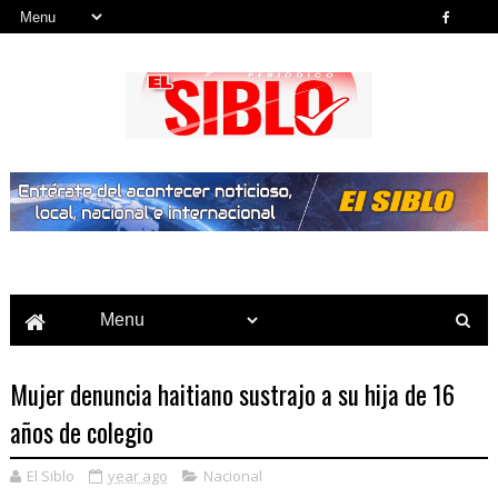
Noticias del País, la Región y Más...
Mujer denuncia haitiano sustrajo a su hija de 16
años de colegio
El Siblo
year ago
Nacional