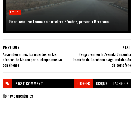
LOCAL
Piden señalizar tramo de carretera Sánchez, provincia Barahona.
PREVIOUS
NEXT
Ascienden a tres los muertos en las
Peligro vial en la Avenida Casandra
afueras de Moscú por el ataque masivo
Damirón de Barahona exige instalación
con drones
de semáforo
POST
COMMENT
BLOGGER
DISQUS
FACEBOOK
No hay comentarios