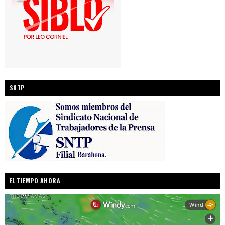
SNTP
EL TIEMPO AHORA