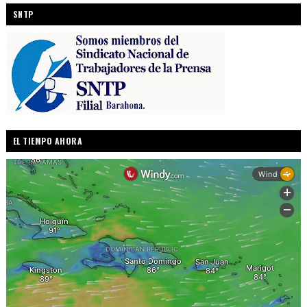
SNTP
EL TIEMPO AHORA