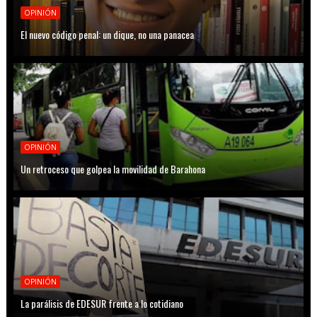
OPINIÓN
El nuevo código penal: un dique, no una panacea
OPINIÓN
Un retroceso que golpea la movilidad de Barahona
OPINIÓN
La parálisis de EDESUR frente a lo cotidiano