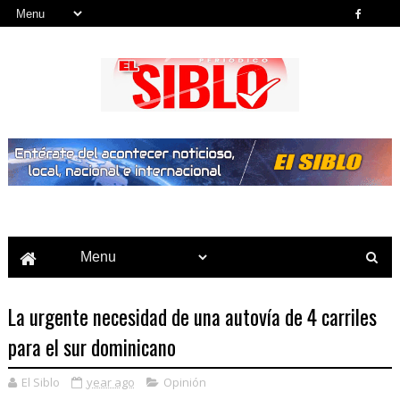
Noticias del País, la Región y Más...
La urgente necesidad de una autovía de 4 carriles
para el sur dominicano
El Siblo
year ago
Opinión