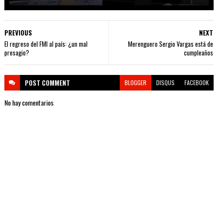
PREVIOUS
NEXT
El regreso del FMI al país: ¿un mal
Merenguero Sergio Vargas está de
presagio?
cumpleaños
POST
COMMENT
BLOGGER
DISQUS
FACEBOOK
No hay comentarios