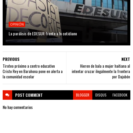
OPINIÓN
La parálisis de EDESUR frente a lo cotidiano
PREVIOUS
NEXT
Tiroteo próximo a centro educativo
Hieren de bala a mujer haitiana al
Cristo Rey en Barahona pone en alerta a
intentar cruzar ilegalmente la frontera
la comunidad escolar
por Dajabón
POST
COMMENT
BLOGGER
DISQUS
FACEBOOK
No hay comentarios