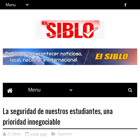
Noticias del País, la Región y Más...
La seguridad de nuestros estudiantes, una
prioridad innegociable
El Siblo
year ago
Opinión