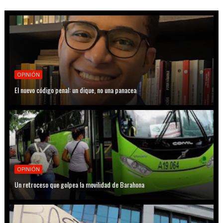
OPINIÓN
El nuevo código penal: un dique, no una panacea
OPINIÓN
Un retroceso que golpea la movilidad de Barahona