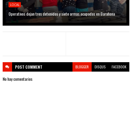
LOCAL
Operativos dejan tres detenidos y siete armas ocupadas en Barahona
POST
COMMENT
BLOGGER
DISQUS
FACEBOOK
No hay comentarios