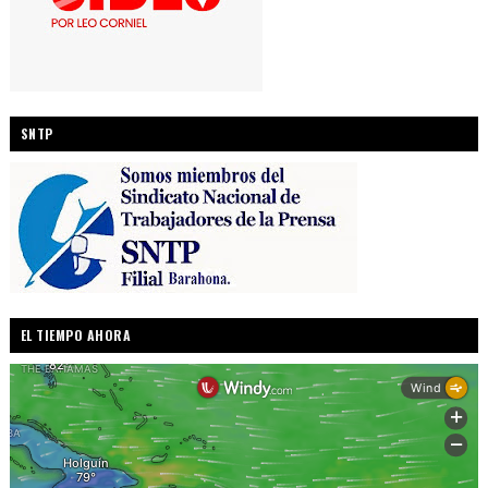
SNTP
EL TIEMPO AHORA