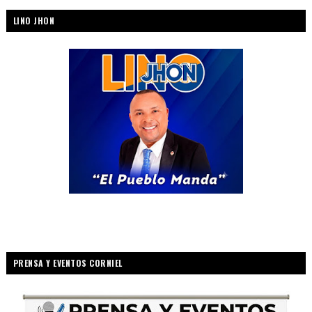
LINO JHON
PRENSA Y EVENTOS CORNIEL