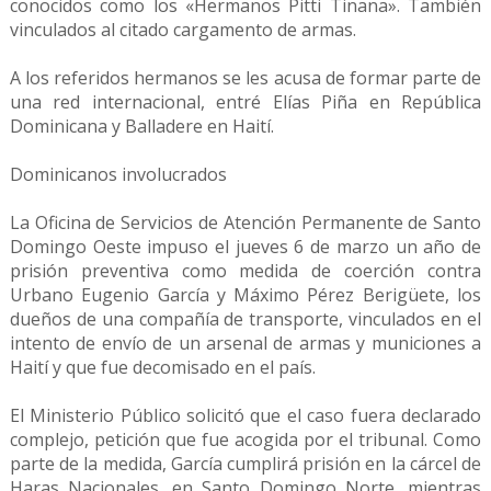
conocidos como los «Hermanos Pitti Tinana». También
vinculados al citado cargamento de armas.
A los referidos hermanos se les acusa de formar parte de
una red internacional, entré Elías Piña en República
Dominicana y Balladere en Haití.
Dominicanos involucrados
La Oficina de Servicios de Atención Permanente de Santo
Domingo Oeste impuso el jueves 6 de marzo un año de
prisión preventiva como medida de coerción contra
Urbano Eugenio García y Máximo Pérez Berigüete, los
dueños de una compañía de transporte, vinculados en el
intento de envío de un arsenal de armas y municiones a
Haití y que fue decomisado en el país.
El Ministerio Público solicitó que el caso fuera declarado
complejo, petición que fue acogida por el tribunal. Como
parte de la medida, García cumplirá prisión en la cárcel de
Haras Nacionales, en Santo Domingo Norte, mientras