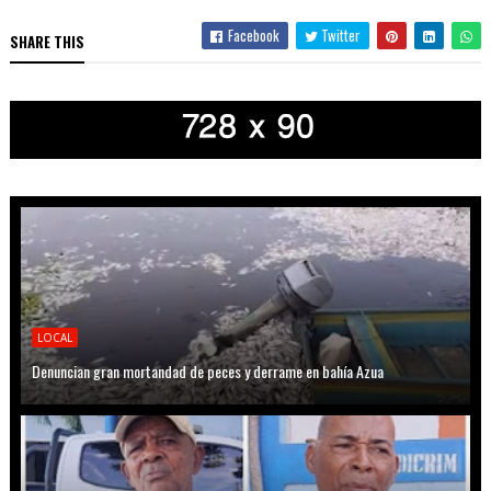
Facebook
Twitter
SHARE THIS
LOCAL
Denuncian gran mortandad de peces y derrame en bahía Azua