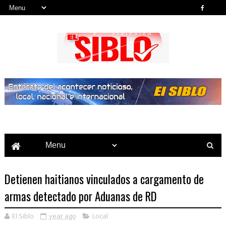
Noticias del País, la Región y Más...
Detienen haitianos vinculados a cargamento de
armas detectado por Aduanas de RD
El Siblo
year ago
Local