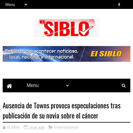
Noticias del País, la Región y Más...
Ausencia de Towns provoca especulaciones tras
publicación de su novia sobre el cáncer
El Siblo
year ago
Internacional