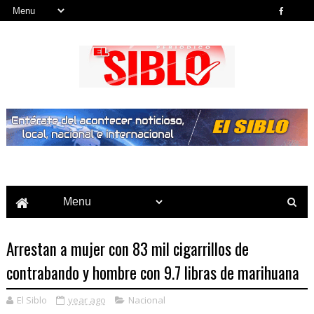
Noticias del País, la Región y Más...
Arrestan a mujer con 83 mil cigarrillos de
contrabando y hombre con 9.7 libras de marihuana
El Siblo
year ago
Nacional