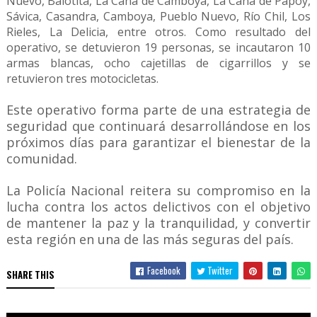
Nuevo, Baiotita, La Caña de Camboya, La Caña de Papoy,
Sávica, Casandra, Camboya, Pueblo Nuevo, Río Chil, Los
Rieles, La Delicia, entre otros. Como resultado del
operativo, se detuvieron 19 personas, se incautaron 10
armas blancas, ocho cajetillas de cigarrillos y se
retuvieron tres motocicletas.
Este operativo forma parte de una estrategia de
seguridad que continuará desarrollándose en los
próximos días para garantizar el bienestar de la
comunidad.
La Policía Nacional reitera su compromiso en la
lucha contra los actos delictivos con el objetivo
de mantener la paz y la tranquilidad, y convertir
esta región en una de las más seguras del país.
Facebook
Twitter
SHARE THIS