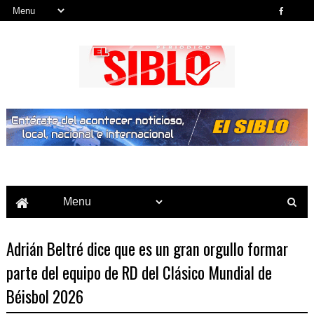
Noticias del País, la Región y Más...
Adrián Beltré dice que es un gran orgullo formar
parte del equipo de RD del Clásico Mundial de
Béisbol 2026