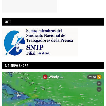
SNTP
EL TIEMPO AHORA