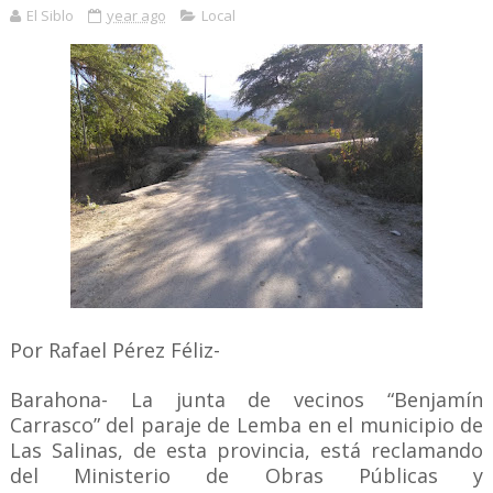
El Siblo
year ago
Local
Por Rafael Pérez Féliz-
Barahona- La junta de vecinos “Benjamín
Carrasco” del paraje de Lemba en el municipio de
Las Salinas, de esta provincia, está reclamando
del Ministerio de Obras Públicas y