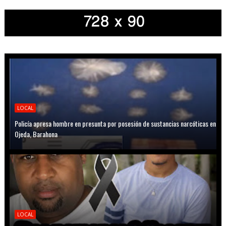
LOCAL
Policía apresa hombre en presunta por posesión de sustancias narcóticas en
Ojeda, Barahona
LOCAL