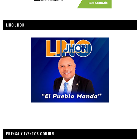
LINO JHON
PRENSA Y EVENTOS CORNIEL