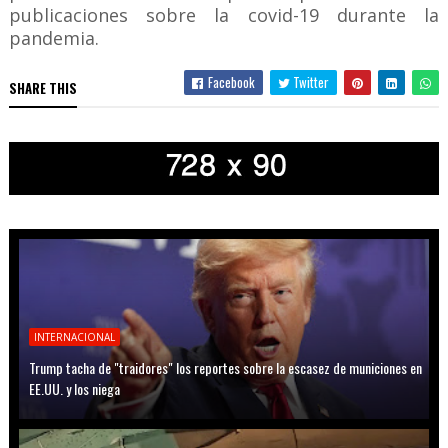
publicaciones sobre la covid-19 durante la
pandemia.
Facebook
Twitter
SHARE THIS
INTERNACIONAL
Trump tacha de "traidores" los reportes sobre la escasez de municiones en
EE.UU. y los niega