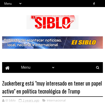
Noticias del País, la Región y Más...
Zuckerberg está "muy interesado en tener un papel
activo" en política tecnológica de Trump
El Siblo
2 years ago
Internacional