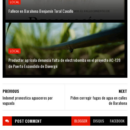
LOCAL
Fallece en Barahona Benjamín Toral Cavallo
LOCAL
Productor agrícola denuncia falta de electrobomba en el proyecto AC-128
de Puerto Escondido de Duvergé
PREVIOUS
NEXT
Indomet pronostica aguaceros por
Piden corregir fugas de agua en calles
vaguada
de Barahona
POST
COMMENT
BLOGGER
DISQUS
FACEBOOK