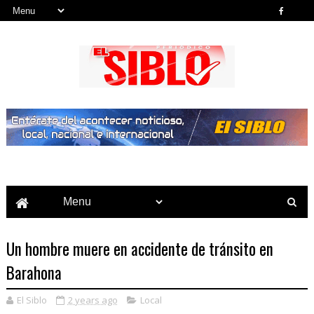
Noticias del País, la Región y Más...
Un hombre muere en accidente de tránsito en
Barahona
El Siblo
2 years ago
Local