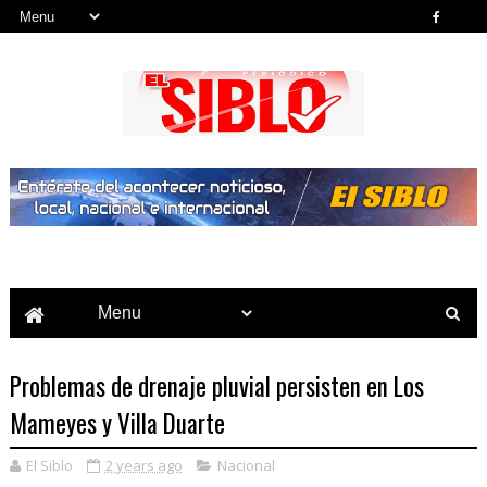
Noticias del País, la Región y Más...
Problemas de drenaje pluvial persisten en Los
Mameyes y Villa Duarte
El Siblo
2 years ago
Nacional