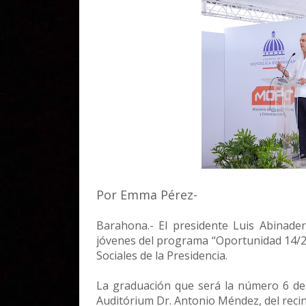
Por Emma Pérez-
Barahona.- El presidente Luis Abinade
jóvenes del programa “Oportunidad 14/24”
Sociales de la Presidencia.
La graduación que será la número 6 del
Auditórium Dr. Antonio Méndez, del reci