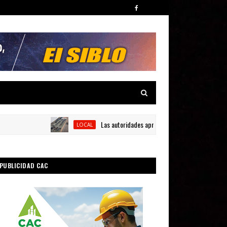
Las autoridades apresan tres personas y ocupan siete a
LOCAL
PUBLICIDAD CAC