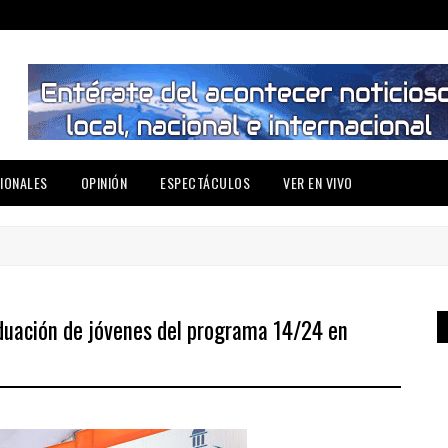
IONALES
OPINIÓN
ESPECTÁCULOS
VER EN VIVO
duación de jóvenes del programa 14/24 en