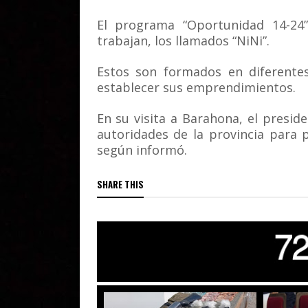
El programa “Oportunidad 14-24”
trabajan, los llamados “NiNi”.
Estos son formados en diferentes
establecer sus emprendimientos.
En su visita a Barahona, el presid
autoridades de la provincia para p
según informó.
SHARE THIS