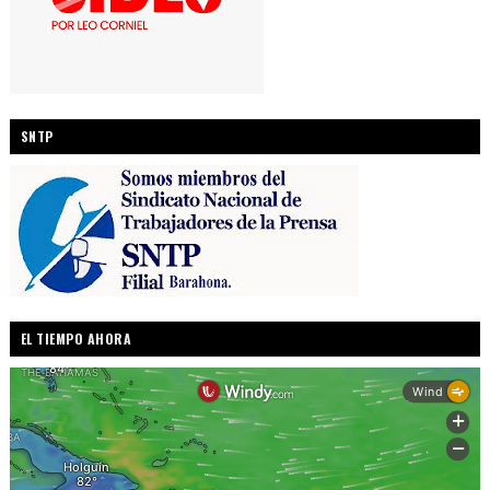
SNTP
EL TIEMPO AHORA