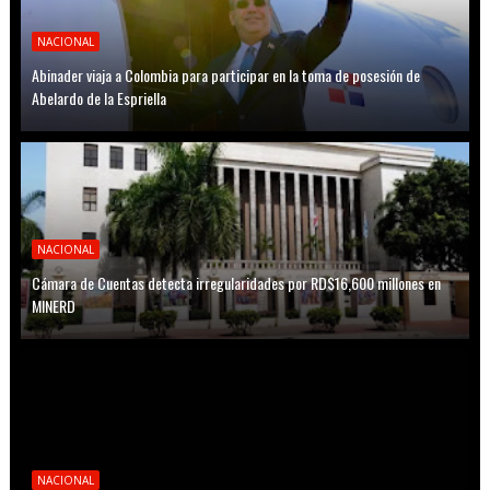
NACIONAL
Abinader viaja a Colombia para participar en la toma de posesión de
Abelardo de la Espriella
NACIONAL
Cámara de Cuentas detecta irregularidades por RD$16,600 millones en
MINERD
NACIONAL