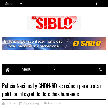
Noticias del País, la Región y Más...
Policía Nacional y CNDH-RD se reúnen para tratar
política integral de derechos humanos
El Siblo
2 years ago
Nacional