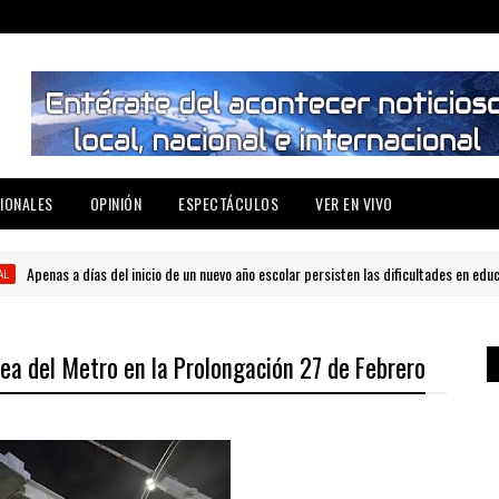
IONALES
OPINIÓN
ESPECTÁCULOS
VER EN VIVO
enas a días del inicio de un nuevo año escolar persisten las dificultades en educación
ea del Metro en la Prolongación 27 de Febrero