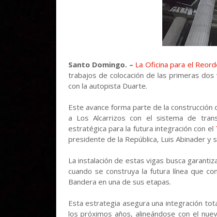
Santo Domingo. –
La Oficina para el Reor
trabajos de colocación de las primeras dos 
con la autopista Duarte.
Este avance forma parte de la construcción
a Los Alcarrizos con el sistema de tran
estratégica para la futura integración con el
presidente de la República, Luis Abinader y 
La instalación de estas vigas busca garantiz
cuando se construya la futura línea que co
Bandera en una de sus etapas.
Esta estrategia asegura una integración tota
los próximos años, alineándose con el nue