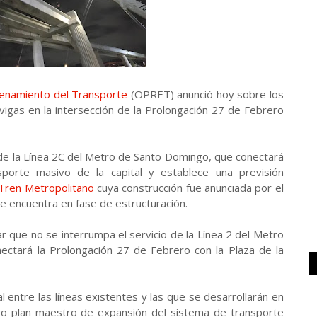
denamiento del Transporte
(OPRET) anunció hoy sobre los
vigas en la intersección de la Prolongación 27 de Febrero
 de la Línea 2C del Metro de Santo Domingo, que conectará
sporte masivo de la capital y establece una previsión
Tren Metropolitano
cuya construcción fue anunciada por el
se encuentra en fase de estructuración.
ar que no se interrumpa el servicio de la Línea 2 del Metro
nectará la Prolongación 27 de Febrero con la Plaza de la
l entre las líneas existentes y las que se desarrollarán en
vo plan maestro de expansión del sistema de transporte