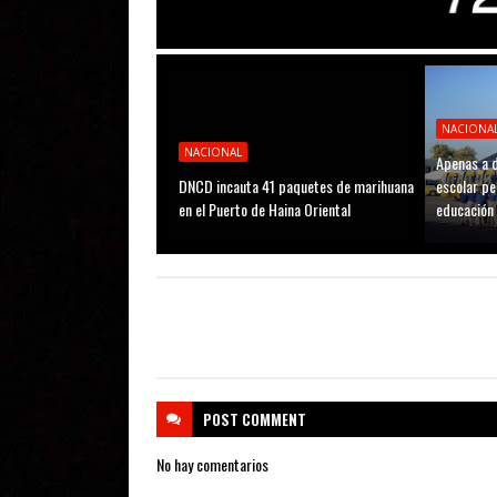
NACIONA
NACIONAL
Apenas a d
DNCD incauta 41 paquetes de marihuana
escolar pe
en el Puerto de Haina Oriental
educación
POST
COMMENT
No hay comentarios