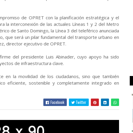
ompromiso de OPRET con la planificación estratégica y el
ra la interconexión de las actuales Líneas 1 y 2 del Metro
érico de Santo Domingo, la Línea 3 del teleférico anunciada
o, que será un pilar fundamental del transporte urbano en
rez, director ejecutivo de OPRET.
 firme del presidente Luis Abinader, cuyo apoyo ha sido
yectos de infraestructura clave.
e en la movilidad de los ciudadanos, sino que también
lico eficiente, sostenible y completamente integrado en
Facebook
Twitter