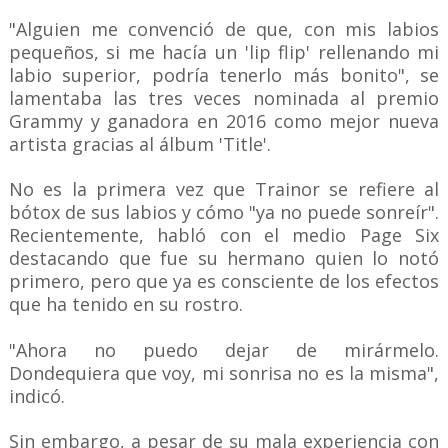
"Alguien me convenció de que, con mis labios
pequeños, si me hacía un 'lip flip' rellenando mi
labio superior, podría tenerlo más bonito", se
lamentaba las tres veces nominada al premio
Grammy y ganadora en 2016 como mejor nueva
artista gracias al álbum 'Title'.
No es la primera vez que Trainor se refiere al
bótox de sus labios y cómo "ya no puede sonreír".
Recientemente, habló con el medio Page Six
destacando que fue su hermano quien lo notó
primero, pero que ya es consciente de los efectos
que ha tenido en su rostro.
"Ahora no puedo dejar de mirármelo.
Dondequiera que voy, mi sonrisa no es la misma",
indicó.
Sin embargo, a pesar de su mala experiencia con