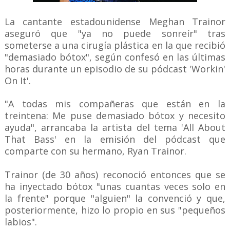
La cantante estadounidense Meghan Trainor
aseguró que "ya no puede sonreír" tras
someterse a una cirugía plástica en la que recibió
"demasiado bótox", según confesó en las últimas
horas durante un episodio de su pódcast 'Workin'
On It'.
"A todas mis compañeras que están en la
treintena: Me puse demasiado bótox y necesito
ayuda", arrancaba la artista del tema 'All About
That Bass' en la emisión del pódcast que
comparte con su hermano, Ryan Trainor.
Trainor (de 30 años) reconoció entonces que se
ha inyectado bótox "unas cuantas veces solo en
la frente" porque "alguien" la convenció y que,
posteriormente, hizo lo propio en sus "pequeños
labios".