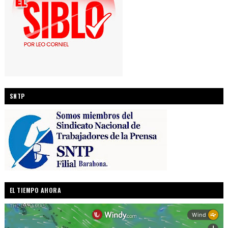
SNTP
EL TIEMPO AHORA