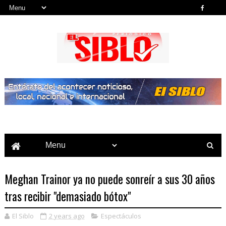
Noticias del País, la Región y Más...
Meghan Trainor ya no puede sonreír a sus 30 años
tras recibir "demasiado bótox"
El Siblo
2 years ago
Espectáculos