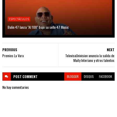
ESPECTÁCULOS
Bulin 47 lanza "Al 100" bajo su sello 47 Music
PREVIOUS
NEXT
Premios La Vara
TelevisaUnivision anuncia la salida de
Maity Interiano y otros talentos
POST
COMMENT
BLOGGER
DISQUS
FACEBOOK
No hay comentarios