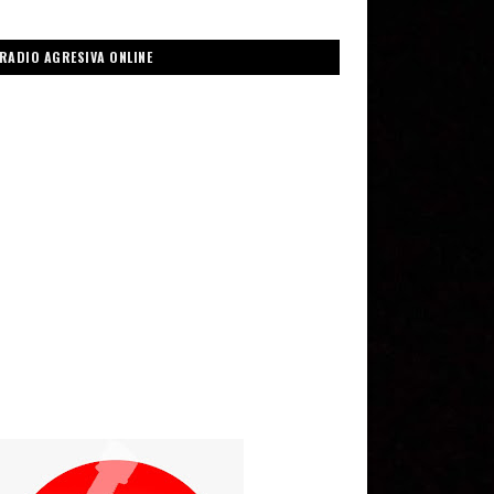
RADIO AGRESIVA ONLINE