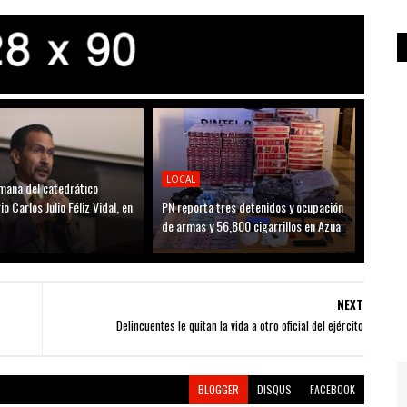
LOCAL
mana del catedrático
io Carlos Julio Féliz Vidal, en
PN reporta tres detenidos y ocupación
de armas y 56,800 cigarrillos en Azua
NEXT
Delincuentes le quitan la vida a otro oficial del ejército
BLOGGER
DISQUS
FACEBOOK