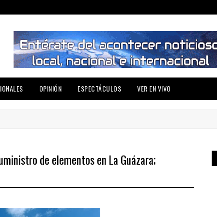
IONALES
OPINIÓN
ESPECTÁCULOS
VER EN VIVO
uministro de elementos en La Guázara;