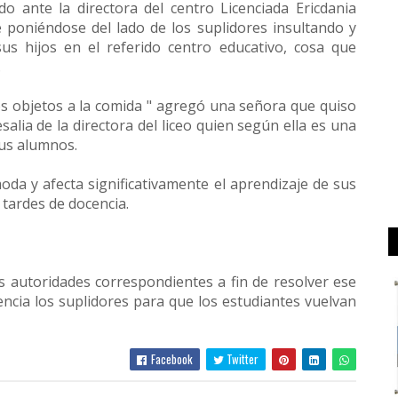
o ante la directora del centro Licenciada Ericdania
poniéndose del lado de los suplidores insultando y
us hijos en el referido centro educativo, cosa que
.
ros objetos a la comida " agregó una señora que quiso
lia de la directora del liceo quien según ella es una
sus alumnos.
oda y afecta significativamente el aprendizaje de sus
 tardes de docencia.
s autoridades correspondientes a fin de resolver ese
encia los suplidores para que los estudiantes vuelvan
Facebook
Twitter