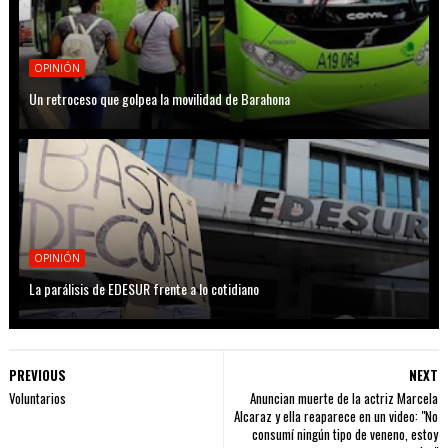
OPINIÓN
Un retroceso que golpea la movilidad de Barahona
OPINIÓN
La parálisis de EDESUR frente a lo cotidiano
PREVIOUS
NEXT
Voluntarios
Anuncian muerte de la actriz Marcela
Alcaraz y ella reaparece en un video: "No
consumí ningún tipo de veneno, estoy