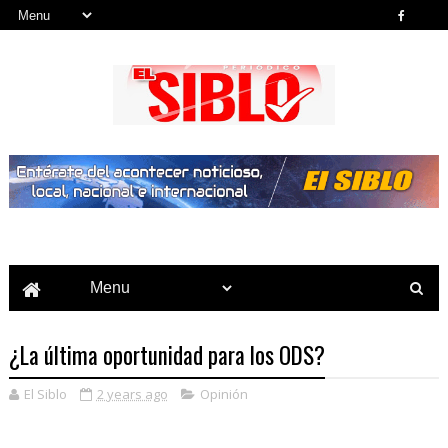
Noticias del País, la Región y Más...
¿La última oportunidad para los ODS?
El Siblo
2 years ago
Opinión