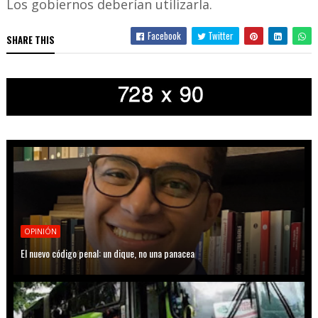
Los gobiernos deberían utilizarla.
Facebook
Twitter
SHARE THIS
OPINIÓN
El nuevo código penal: un dique, no una panacea