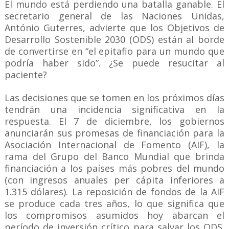
El mundo está perdiendo una batalla ganable. El
secretario general de las Naciones Unidas,
António Guterres, advierte que los Objetivos de
Desarrollo Sostenible 2030 (ODS) están al borde
de convertirse en “el epitafio para un mundo que
podría haber sido”. ¿Se puede resucitar al
paciente?
Las decisiones que se tomen en los próximos días
tendrán una incidencia significativa en la
respuesta. El 7 de diciembre, los gobiernos
anunciarán sus promesas de financiación para la
Asociación Internacional de Fomento (AIF), la
rama del Grupo del Banco Mundial que brinda
financiación a los países más pobres del mundo
(con ingresos anuales per cápita inferiores a
1.315 dólares). La reposición de fondos de la AIF
se produce cada tres años, lo que significa que
los compromisos asumidos hoy abarcan el
período de inversión crítico para salvar los ODS.