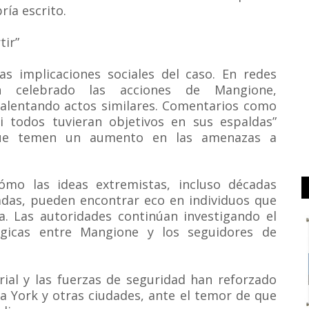
ría escrito.
tir”
as implicaciones sociales del caso. En redes
an celebrado las acciones de Mangione,
 alentando actos similares. Comentarios como
 todos tuvieran objetivos en sus espaldas”
que temen un aumento en las amenazas a
ómo las ideas extremistas, incluso décadas
adas, pueden encontrar eco en individuos que
ia. Las autoridades continúan investigando el
ógicas entre Mangione y los seguidores de
rial y las fuerzas de seguridad han reforzado
a York y otras ciudades, ante el temor de que