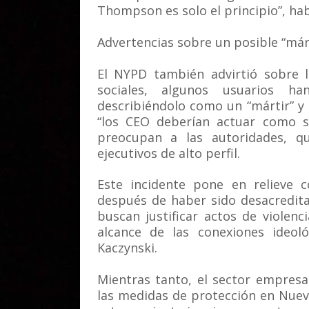
Thompson es solo el principio”, hab
Advertencias sobre un posible “már
El NYPD también advirtió sobre l
sociales, algunos usuarios h
describiéndolo como un “mártir” y
“los CEO deberían actuar como si
preocupan a las autoridades, 
ejecutivos de alto perfil.
Este incidente pone en relieve c
después de haber sido desacredit
buscan justificar actos de violenc
alcance de las conexiones ideol
Kaczynski.
Mientras tanto, el sector empresa
las medidas de protección en Nuev