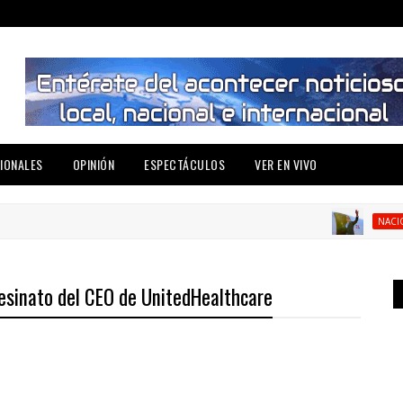
IONALES
OPINIÓN
ESPECTÁCULOS
VER EN VIVO
NACIONAL
sesinato del CEO de UnitedHealthcare