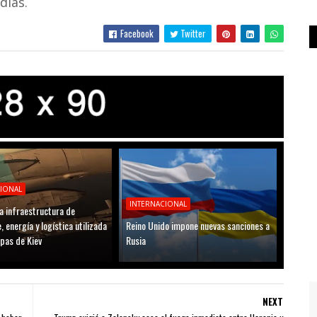
dias.
Facebook
Twitter
CIONAL
INTERNACIONAL
a infraestructura de
, energía y logística utilizada
Reino Unido impone nuevas sanciones a
opas de Kiev
Rusia
NEXT