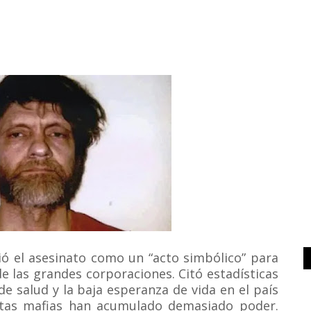
ió el asesinato como un “acto simbólico” para
de las grandes corporaciones. Citó estadísticas
de salud y la baja esperanza de vida en el país
stas mafias han acumulado demasiado poder.