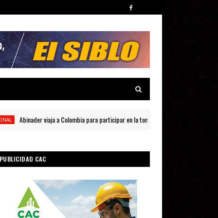
Abinader viaja a Colombia para participar en la toma de posesión de Abelardo de la Es
PUBLICIDAD CAC