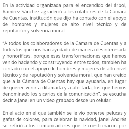
En la actividad organizada para el encendido del árbol,
Ramírez Sánchez agradeció a los colabores de la Cámara
de Cuentas, institución que dijo ha contado con el apoyo
de hombres y mujeres de alto nivel técnico y de
reputación y solvencia moral.
“A todos los colaboradores de la Cámara de Cuentas y a
todos los que nos han ayudado de manera desinteresada
y honoríficas, porque esas transformaciones que hemos
venido haciendo y construyendo entre todos, también ha
contado con el apoyo de hombres y mujeres de alto nivel
técnico y de reputación y solvencia moral, que han creído
que a la Cámara de Cuentas hay que ayudarla, en lugar
de querer venir a difamarla y a afectarla, los que hemos
denominado los sicarios de la comunicación”, se escucha
decir a Janel en un video grabado desde un celular.
En el acto en el que también se le vio ponerse pelucas y
gafas de colores, para celebrar la navidad, Janel Andrés
se refirió a los comunicadores que le cuestionaron por