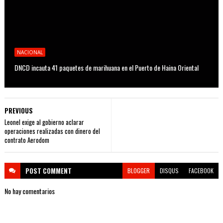
NACIONAL
DNCD incauta 41 paquetes de marihuana en el Puerto de Haina Oriental
PREVIOUS
Leonel exige al gobierno aclarar
operaciones realizadas con dinero del
contrato Aerodom
POST
COMMENT
BLOGGER
DISQUS
FACEBOOK
No hay comentarios