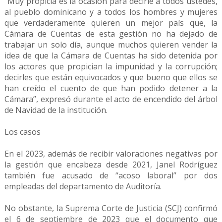
“Muy propicia es la ocasión para decirle a todos ustedes,
al pueblo dominicano y a todos los hombres y mujeres
que verdaderamente quieren un mejor país que, la
Cámara de Cuentas de esta gestión no ha dejado de
trabajar un solo día, aunque muchos quieren vender la
idea de que la Cámara de Cuentas ha sido detenida por
los actores que propician la impunidad y la corrupción;
decirles que están equivocados y que bueno que ellos se
han creído el cuento de que han podido detener a la
Cámara”, expresó durante el acto de encendido del árbol
de Navidad de la institución.
Los casos
En el 2023, además de recibir valoraciones negativas por
la gestión que encabeza desde 2021, Janel Rodríguez
también fue acusado de “acoso laboral” por dos
empleadas del departamento de Auditoría.
No obstante, la Suprema Corte de Justicia (SCJ) confirmó
el 6 de septiembre de 2023 que el documento que