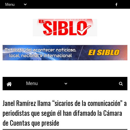
Noticias del País, la Región y Más...
Janel Ramírez llama “sicarios de la comunicación” a
periodistas que según él han difamado la Cámara
de Cuentas que preside