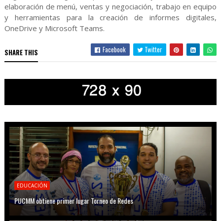
elaboración de menú, ventas y negociación, trabajo en equipo
y herramientas para la creación de informes digitales,
OneDrive y Microsoft Teams.
Facebook
Twitter
SHARE THIS
EDUCACIÓN
PUCMM obtiene primer lugar Torneo de Redes