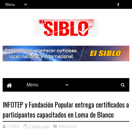
Noticias del País, la Región y Más...
INFOTEP y Fundación Popular entrega certificados a
participantes capacitados en Loma de Blanco
El Siblo
2 years ago
Educación