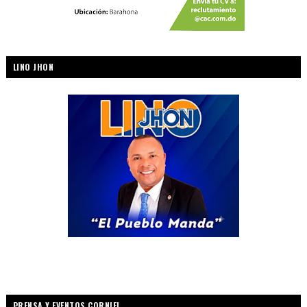
LINO JHON
PRENSA Y EVENTOS CORNIEL