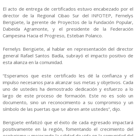
El acto de entrega de certificados estuvo encabezado por el
director de la Regional Cibao Sur del INFOTEP, Fernelys
Berigüete, la gerente de Proyectos de la Fundación Popular,
Dabeida Agramonte, y el presidente de la Federación
Campesina Hacia el Progreso, Esteban Polanco.
Fernelys Berigüete, al hablar en representación del director
general Rafael Santos Badía, subrayó el impacto positivo de
esta alianza en la comunidad.
“Esperamos que este certificado les dé la confianza y el
impulso necesarios para alcanzar sus metas y objetivos. Cada
uno de ustedes ha demostrado dedicación y esfuerzo a lo
largo de este proceso de formación. Este no es solo un
documento, sino un reconocimiento a su compromiso y un
símbolo de las puertas que se abren ante ustedes”, dijo.
Berigüete enfatizó que el éxito de cada egresado impactará
positivamente en la región, fomentando el crecimiento del
ecoturismo y mejorando la calidad de vida en la comunidad del