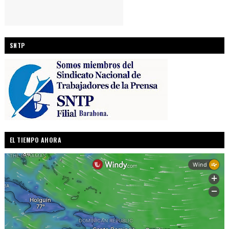
SNTP
EL TIEMPO AHORA