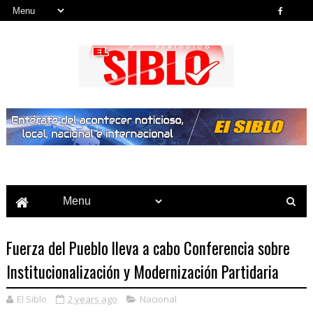
Noticias del País, la Región y Más...
Fuerza del Pueblo lleva a cabo Conferencia sobre
Institucionalización y Modernización Partidaria
El Siblo
2 years ago
Nacional