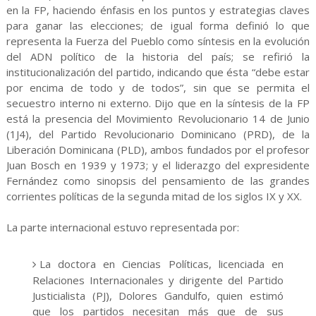
en la FP, haciendo énfasis en los puntos y estrategias claves
para ganar las elecciones; de igual forma definió lo que
representa la Fuerza del Pueblo como síntesis en la evolución
del ADN político de la historia del país; se refirió la
institucionalización del partido, indicando que ésta “debe estar
por encima de todo y de todos”, sin que se permita el
secuestro interno ni externo. Dijo que en la síntesis de la FP
está la presencia del Movimiento Revolucionario 14 de Junio
(1J4), del Partido Revolucionario Dominicano (PRD), de la
Liberación Dominicana (PLD), ambos fundados por el profesor
Juan Bosch en 1939 y 1973; y el liderazgo del expresidente
Fernández como sinopsis del pensamiento de las grandes
corrientes políticas de la segunda mitad de los siglos IX y XX.
La parte internacional estuvo representada por:
La doctora en Ciencias Políticas, licenciada en
Relaciones Internacionales y dirigente del Partido
Justicialista (PJ), Dolores Gandulfo, quien estimó
que los partidos necesitan más que de sus