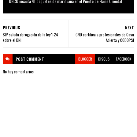
DNCD incauta 41 paquetes de marihuana en el Puerto de Haina Oriental
PREVIOUS
NEXT
SIP saluda derogación de la ley 1-24
CND certifica a profesionales de Casa
sobre el DNI
Abierta y CODOPSI
POST
COMMENT
BLOGGER
DISQUS
FACEBOOK
No hay comentarios