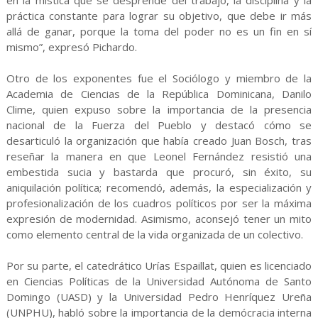
en la mística que se desprende del trabajo, la disciplina y la
práctica constante para lograr su objetivo, que debe ir más
allá de ganar, porque la toma del poder no es un fin en sí
mismo”, expresó Pichardo.
Otro de los exponentes fue el Sociólogo y miembro de la
Academia de Ciencias de la República Dominicana, Danilo
Clime, quien expuso sobre la importancia de la presencia
nacional de la Fuerza del Pueblo y destacó cómo se
desarticuló la organización que había creado Juan Bosch, tras
reseñar la manera en que Leonel Fernández resistió una
embestida sucia y bastarda que procuró, sin éxito, su
aniquilación política; recomendó, además, la especialización y
profesionalización de los cuadros políticos por ser la máxima
expresión de modernidad. Asimismo, aconsejó tener un mito
como elemento central de la vida organizada de un colectivo.
Por su parte, el catedrático Urías Espaillat, quien es licenciado
en Ciencias Políticas de la Universidad Autónoma de Santo
Domingo (UASD) y la Universidad Pedro Henríquez Ureña
(UNPHU), habló sobre la importancia de la demócracia interna