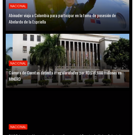
NACIONAL
Abinader viaja a Colombia para participar en la toma de posesión de
Abelardo de la Espriella
NACIONAL
Cámara de Cuentas detecta irregularidades por RD$16,600 millones en
MINERD
NACIONAL