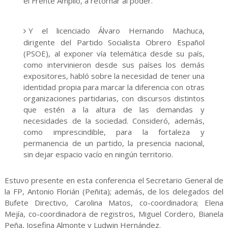
el Frente Amplio, a retornar al poder.
Y el licenciado Álvaro Hernando Machuca,
dirigente del Partido Socialista Obrero Español
(PSOE), al exponer vía telemática desde su país,
como intervinieron desde sus países los demás
expositores, habló sobre la necesidad de tener una
identidad propia para marcar la diferencia con otras
organizaciones partidarias, con discursos distintos
que estén a la altura de las demandas y
necesidades de la sociedad. Consideró, además,
como imprescindible, para la fortaleza y
permanencia de un partido, la presencia nacional,
sin dejar espacio vacío en ningún territorio.
Estuvo presente en esta conferencia el Secretario General de
la FP, Antonio Florián (Peñita); además, de los delegados del
Bufete Directivo, Carolina Matos, co-coordinadora; Elena
Mejía, co-coordinadora de registros, Miguel Cordero, Bianela
Peña, Josefina Almonte y Ludwin Hernández.