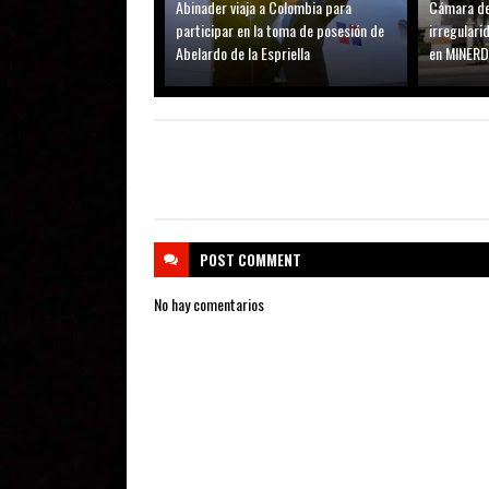
Abinader viaja a Colombia para
Cámara de
participar en la toma de posesión de
irregular
Abelardo de la Espriella
en MINER
POST
COMMENT
No hay comentarios