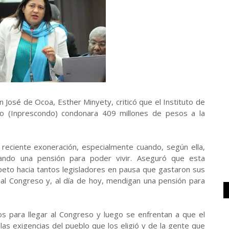
n José de Ocoa, Esther Minyety, criticó que el Instituto de
ano (Inprescondo) condonara 409 millones de pesos a la
reciente exoneración, especialmente cuando, según ella,
ando una pensión para poder vivir. Aseguró que esta
speto hacia tantos legisladores en pausa que gastaron sus
r al Congreso y, al día de hoy, mendigan una pensión para
s para llegar al Congreso y luego se enfrentan a que el
las exigencias del pueblo que los eligió y de la gente que