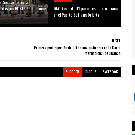
 Cuentas detecta
idades por RD$16,600 millones
DNCD incauta 41 paquetes de marihuana
D
en el Puerto de Haina Oriental
NEXT
Primera participación de RD en una audiencia de la Corte
Internacional de Justicia
BLOGGER
DISQUS
FACEBOOK