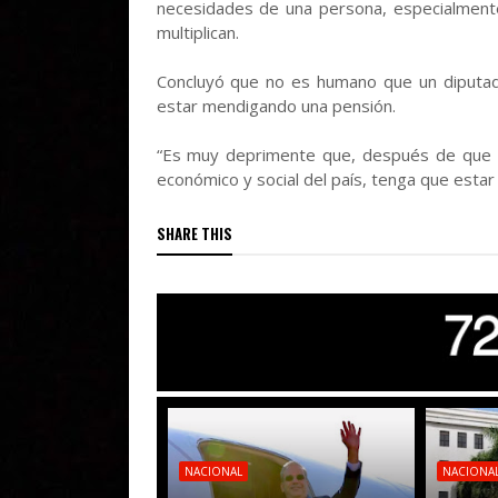
necesidades de una persona, especialmen
multiplican.
Concluyó que no es humano que un diputado
estar mendigando una pensión.
“Es muy deprimente que, después de que un l
económico y social del país, tenga que esta
SHARE THIS
NACIONAL
NACIONA