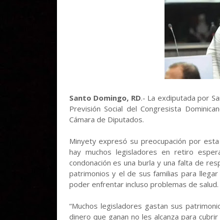
Santo Domingo, RD
.- La exdiputada por Sa
Previsión Social del Congresista Dominic
Cámara de Diputados.
Minyety expresó su preocupación por esta 
hay muchos legisladores en retiro esper
condonación es una burla y una falta de re
patrimonios y el de sus familias para llega
poder enfrentar incluso problemas de salud.
“Muchos legisladores gastan sus patrimonio
dinero que ganan no les alcanza para cubrir 