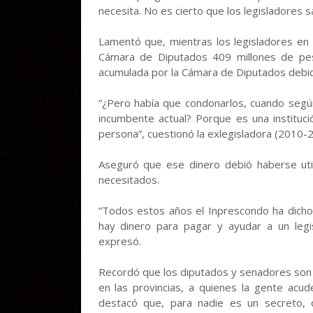
necesita. No es cierto que los legisladores s
Lamentó que, mientras los legisladores en 
Cámara de Diputados 409 millones de pes
acumulada por la Cámara de Diputados debido a
“¿Pero había que condonarlos, cuando según
incumbente actual? Porque es una instituci
persona”, cuestionó la exlegisladora (2010-
Aseguró que ese dinero debió haberse util
necesitados.
“Todos estos años el Inprescondo ha dicho 
hay dinero para pagar y ayudar a un legis
expresó.
Recordó que los diputados y senadores son 
en las provincias, a quienes la gente ac
destacó que, para nadie es un secreto, 