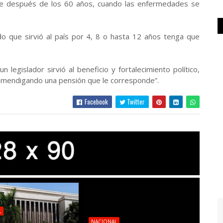
te después de los 60 años, cuando las enfermedades se
 que sirvió al país por 4, 8 o hasta 12 años tenga que
egislador sirvió al beneficio y fortalecimiento político,
r mendigando una pensión que le corresponde”.
Facebook
Twitter
L
NACIONAL