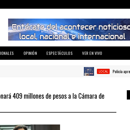
IONALES
OPINIÓN
ESPECTÁCULOS
VER EN VIVO
Policía apresa ho
LOCAL
onará 409 millones de pesos a la Cámara de