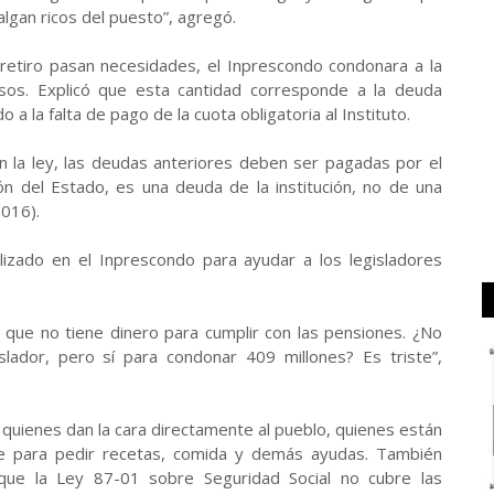
algan ricos del puesto”, agregó.
retiro pasan necesidades, el Inprescondo condonara a la
os. Explicó que esta cantidad corresponde a la deuda
 la falta de pago de la cuota obligatoria al Instituto.
 la ley, las deudas anteriores deben ser pagadas por el
ón del Estado, es una deuda de la institución, no de una
2016).
izado en el Inprescondo para ayudar a los legisladores
que no tiene dinero para cumplir con las pensiones. ¿No
lador, pero sí para condonar 409 millones? Es triste”,
quienes dan la cara directamente al pueblo, quienes están
ude para pedir recetas, comida y demás ayudas. También
que la Ley 87-01 sobre Seguridad Social no cubre las