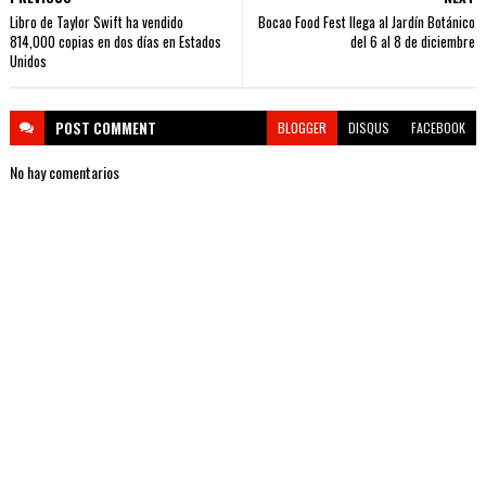
Libro de Taylor Swift ha vendido
Bocao Food Fest llega al Jardín Botánico
814,000 copias en dos días en Estados
del 6 al 8 de diciembre
Unidos
POST
COMMENT
BLOGGER
DISQUS
FACEBOOK
No hay comentarios