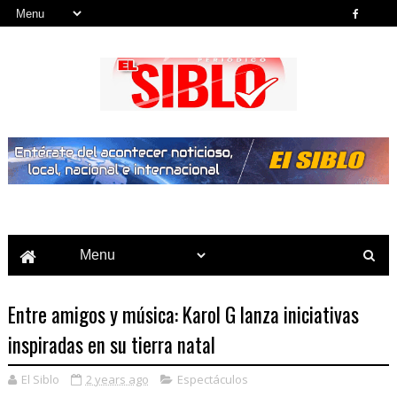
Noticias del País, la Región y Más...
Entre amigos y música: Karol G lanza iniciativas
inspiradas en su tierra natal
El Siblo
2 years ago
Espectáculos