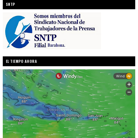
SNTP
EL TIEMPO AHORA