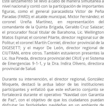
Este lanzamiento se llevó a cabo de manera simultánea a
nivel nacional y contó con la participación de importantes
figuras, como el general paracaidista Víctor de Peña
Paradas (FARD); el alcalde municipal, Mictor Fernández; el
coronel Ureña Martínez, en representación del
comandante de la Quinta Brigada, Geraldo Cruz Salazar;
el procurador fiscal titular de Barahona, Lic. Wellington
Matos Espinal; el coronel Pilarte, director regional sur de
Politur; el coronel Martín Corniel, director provincial de la
DIGESETT; y el mayor De León, director regional de
CIUTRAN, entre otros. También estuvieron presentes la
Lic. Ilsa Pineda, directora provincial del CRUE y el Sistema
de Emergencias 9-1-1, y la Dra. Indira Olivero, directora
provincial de Salud.
Durante su intervención, el director regional, González
Moquete, destacó la ardua labor de las instituciones
participantes y enfatizó que este esfuerzo conjunto se
fortalecerá durante el operativo "Navidad con Garantía
de Paz", con el objetivo de que los ciudadanos puedan
disfrutar las festividades navideñas en un ambiente de