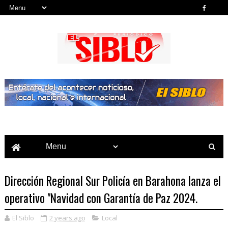
Noticias del País, la Región y Más...
Dirección Regional Sur Policía en Barahona lanza el
operativo "Navidad con Garantía de Paz 2024.
El Siblo
2 years ago
Local