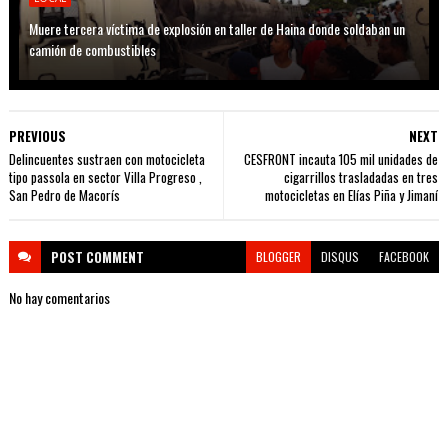
Muere tercera víctima de explosión en taller de Haina donde soldaban un
camión de combustibles
PREVIOUS
NEXT
Delincuentes sustraen con motocicleta
CESFRONT incauta 105 mil unidades de
tipo passola en sector Villa Progreso ,
cigarrillos trasladadas en tres
San Pedro de Macorís
motocicletas en Elías Piña y Jimaní
POST
COMMENT
BLOGGER
DISQUS
FACEBOOK
No hay comentarios