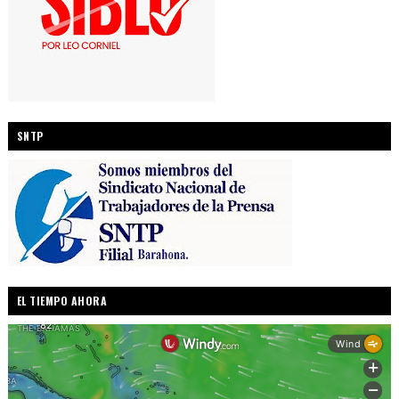
SNTP
EL TIEMPO AHORA