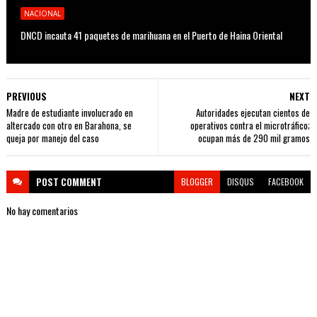
NACIONAL
DNCD incauta 41 paquetes de marihuana en el Puerto de Haina Oriental
PREVIOUS
NEXT
Madre de estudiante involucrado en
Autoridades ejecutan cientos de
altercado con otro en Barahona, se
operativos contra el microtráfico;
queja por manejo del caso
ocupan más de 290 mil gramos
POST
COMMENT
BLOGGER
DISQUS
FACEBOOK
No hay comentarios