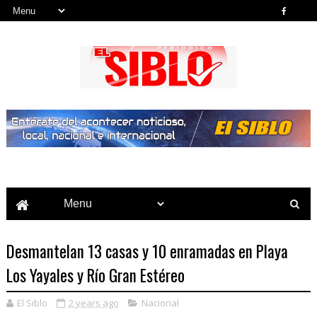
Noticias del País, la Región y Más...
Desmantelan 13 casas y 10 enramadas en Playa
Los Yayales y Río Gran Estéreo
El Siblo
2 years ago
Nacional