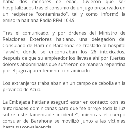
había dos menores de edad, tuvieron que ser
hospitalizados tras el consumo de un jugo preservado en
un recipiente "contaminado", tal y como informó la
emisora haitiana Radio RFM 104.9.
Tras el comunicado, y por órdenes del Ministro de
Relaciones Exteriores haitiano, una delegación del
Consulado de Haití en Barahona se trasladó al hospital
Taiwán, donde se encontraban los 26 intoxicados,
después de que su empleador los llevase ahí por fuertes
dolores abdominales que sufrieron de manera repentina
por el jugo aparentemente contaminado.
Los extranjeros trabajaban en un campo de cebolla en la
provincia de Azua.
La Embajada haitiana aseguró estar en contacto con las
autoridades dominicanas para que "se arroje toda la luz
sobre este lamentable incidente", mientras el cuerpo
consular de Barahona se movilizó junto a las víctimas
hasta su convalecencia.