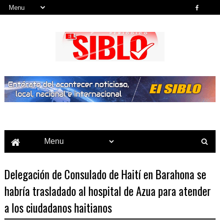
Noticias del País, la Región y Más...
Delegación de Consulado de Haití en Barahona se
habría trasladado al hospital de Azua para atender
a los ciudadanos haitianos