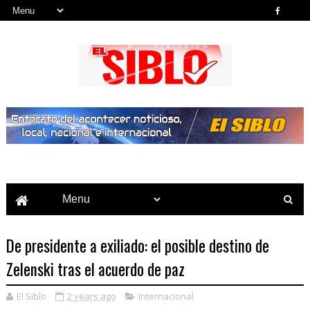
Noticias del País, la Región y Más...
De presidente a exiliado: el posible destino de
Zelenski tras el acuerdo de paz
El Siblo
2 years ago
Internacional