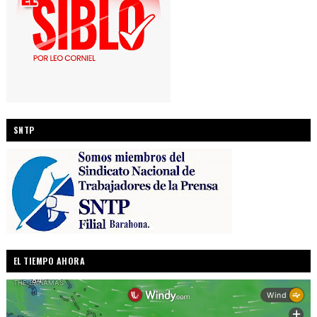
SNTP
EL TIEMPO AHORA