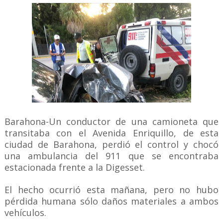
Barahona-Un conductor de una camioneta que
transitaba con el Avenida Enriquillo, de esta
ciudad de Barahona, perdió el control y chocó
una ambulancia del 911 que se encontraba
estacionada frente a la Digesset.
El hecho ocurrió esta mañana, pero no hubo
pérdida humana sólo daños materiales a ambos
vehículos.