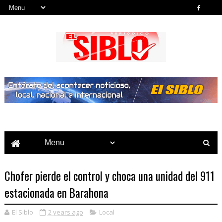
Noticias del País, la Región y Más...
Chofer pierde el control y choca una unidad del 911
estacionada en Barahona
El Siblo
2 years ago
Local