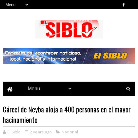
Noticias del País, la Región y Más...
Cárcel de Neyba aloja a 400 personas en el mayor
hacinamiento
El Siblo
2 years ago
Nacional