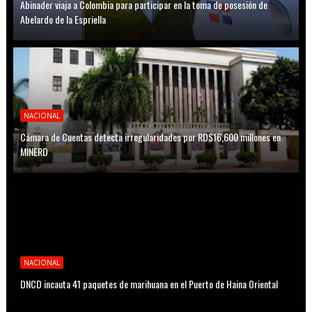
Abinader viaja a Colombia para participar en la toma de posesión de
Abelardo de la Espriella
NACIONAL
Cámara de Cuentas detecta irregularidades por RD$16,600 millones en
MINERD
NACIONAL
DNCD incauta 41 paquetes de marihuana en el Puerto de Haina Oriental