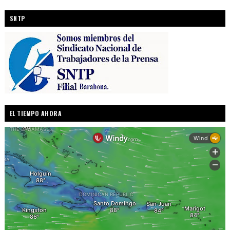
SNTP
EL TIEMPO AHORA