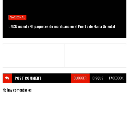
NACIONAL
DNCD incauta 41 paquetes de marihuana en el Puerto de Haina Oriental
POST
COMMENT
BLOGGER
DISQUS
FACEBOOK
No hay comentarios