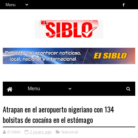
Noticias del País, la Región y Más...
Atrapan en el aeropuerto nigeriano con 134
bolsitas de cocaína en el estómago
El Siblo
2 years ago
Nacional