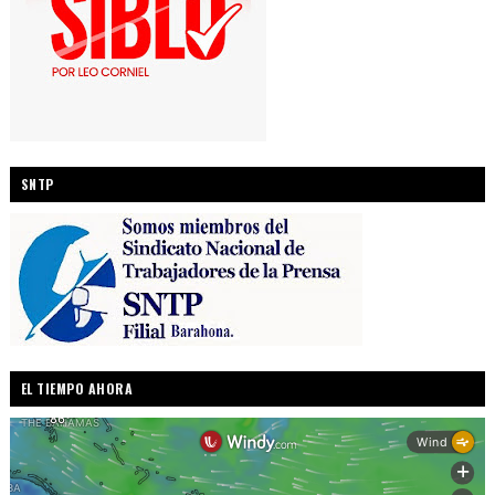
SNTP
EL TIEMPO AHORA