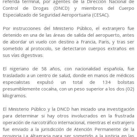
referida terminal, por agentes de la Dirección Nacional de
Control de Drogas (DNCD) y miembros del Cuerpo
Especializado de Seguridad Aeroportuaria (CESAC).
Por instrucciones del Ministerio Público, el extranjero fue
detenido en una de las áreas de salida del aeropuerto, antes
de abordar un vuelo con destino a Francia, Paris, y tras ser
sometido al protocolo, se detectaron cuerpos extraños en
sus vías digestivas.
El nigeriano de 58 años, con nacionalidad española, fue
trasladado a un centro de salud, donde en manos de médicos
especialistas expulsó un total de 134 bolsitas
presumiblemente cocaína, con un peso superior a los dos (02)
kilogramos.
El Ministerio Público y la DNCD han iniciado una investigación
para determinar si hay otros involucrados en la frustrada
operación de narcotráfico internacional, mientras el extranjero
fue enviado a la jurisdicción de Atención Permanente de la
provincia La Altagracia para ser sometido a la justicia en las