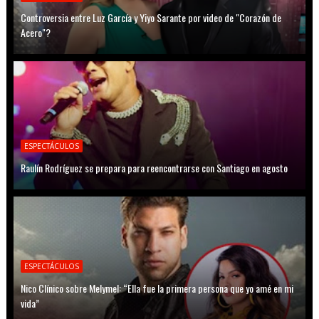
Controversia entre Luz García y Yiyo Sarante por video de "Corazón de
Acero"?
ESPECTÁCULOS
Raulín Rodríguez se prepara para reencontrarse con Santiago en agosto
ESPECTÁCULOS
Nico Clínico sobre Melymel: “Ella fue la primera persona que yo amé en mi
vida”