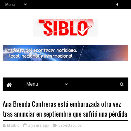
Noticias del País, la Región y Más...
Ana Brenda Contreras está embarazada otra vez
tras anunciar en septiembre que sufrió una pérdida
El Siblo
2 years ago
Espectáculos