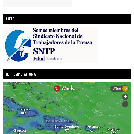
SNTP
EL TIEMPO AHORA