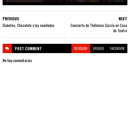
PREVIOUS
NEXT
Diabetes, Chocolate y las navidades
Concierto de Thélonius García en Casa
de Teatro
POST
COMMENT
BLOGGER
DISQUS
FACEBOOK
No hay comentarios